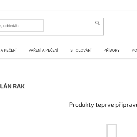
A PEČENÍ
VAŘENÍ A PEČENÍ
STOLOVÁNÍ
PŘÍBORY
PO
LÁN RAK
Produkty teprve připrav