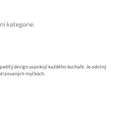
ní kategorie.
nápaditý design uspokojí každého kuchaře. Je odolný
matizovaných myčkách.