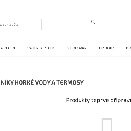
A PEČENÍ
VAŘENÍ A PEČENÍ
STOLOVÁNÍ
PŘÍBORY
PO
NÍKY HORKÉ VODY A TERMOSY
Produkty teprve připrav