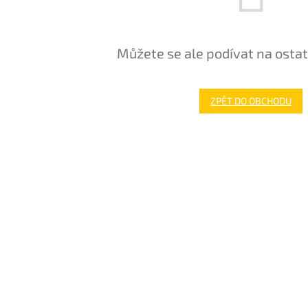
Můžete se ale podívat na ostat
ZPĚT DO OBCHODU