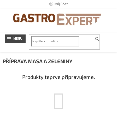
Přejít
Můj účet
na
obsah
PŘÍPRAVA MASA A ZELENINY
Produkty teprve připravujeme.