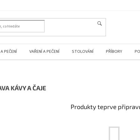
A PEČENÍ
VAŘENÍ A PEČENÍ
STOLOVÁNÍ
PŘÍBORY
PO
AVA KÁVY A ČAJE
Produkty teprve připrav