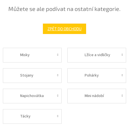
Můžete se ale podívat na ostatní kategorie.
ZPĚT DO OBCHODU
Misky
Lžíce a vidličky
Stojany
Pohárky
Napichovátka
Mini nádobí
Tácky