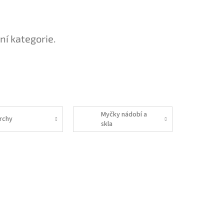
ní kategorie.
Myčky nádobí a
rchy
skla