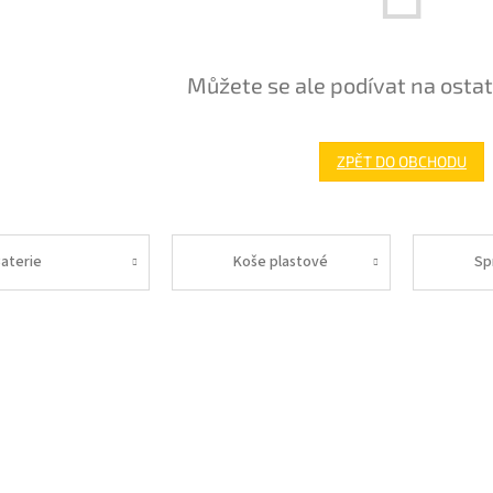
Můžete se ale podívat na ostat
ZPĚT DO OBCHODU
aterie
Koše plastové
Sp