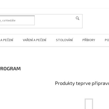
A PEČENÍ
VAŘENÍ A PEČENÍ
STOLOVÁNÍ
PŘÍBORY
PO
PROGRAM
Produkty teprve připrav