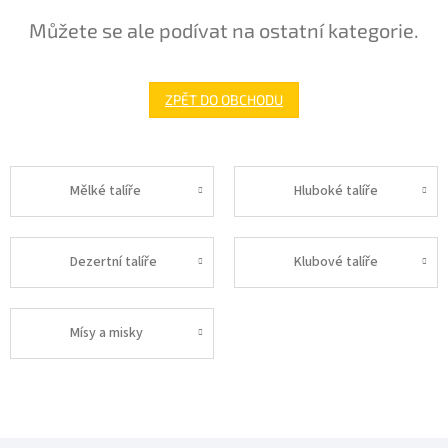
Můžete se ale podívat na ostatní kategorie.
ZPĚT DO OBCHODU
Mělké talíře
Hluboké talíře
Dezertní talíře
Klubové talíře
Mísy a misky