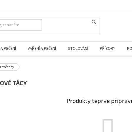
A PEČENÍ
VAŘENÍ A PEČENÍ
STOLOVÁNÍ
PŘÍBORY
PO
zové tácy
OVÉ TÁCY
Produkty teprve připrav