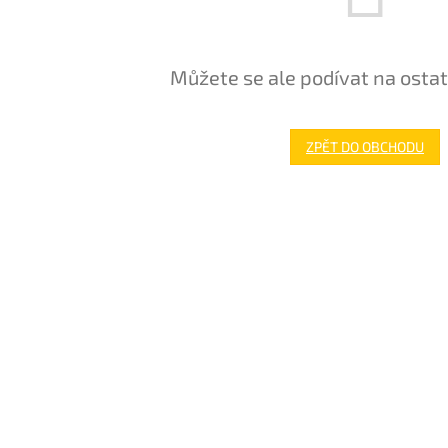
Můžete se ale podívat na ostat
ZPĚT DO OBCHODU