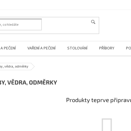
A PEČENÍ
VAŘENÍ A PEČENÍ
STOLOVÁNÍ
PŘÍBORY
PO
y, vědra, odměrky
Y, VĚDRA, ODMĚRKY
Produkty teprve připrav