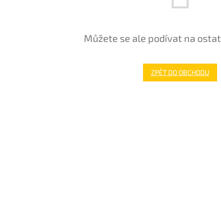
Můžete se ale podívat na ostat
ZPĚT DO OBCHODU