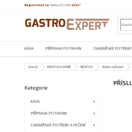
Přejít
Registrovat se
. Nebo už máte
účet
?
na
obsah
KÁVA
PŘÍPRAVA POTRAVIN
CUKRÁŘSKÉ POTŘEBY 
Domů
PROFI KUCHYNĚ
REDFOX
Stolní zařízení
P
PŘÍSL
Přeskočit
Kategorie
o
kategorie
s
t
KÁVA
r
PŘÍPRAVA POTRAVIN
a
n
CUKRÁŘSKÉ POTŘEBY A PEČENÍ
n