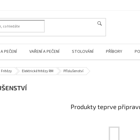
A PEČENÍ
VAŘENÍ A PEČENÍ
STOLOVÁNÍ
PŘÍBORY
PO
Fritézy
Elektrické fritézy RM
Příslušenství
UŠENSTVÍ
Produkty teprve připrav