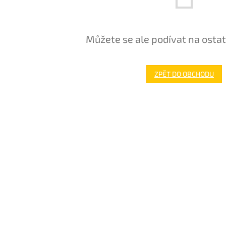
Můžete se ale podívat na ostat
ZPĚT DO OBCHODU