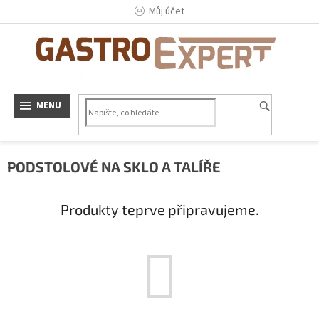
Přejít
Můj účet
na
obsah
PODSTOLOVÉ NA SKLO A TALÍŘE
Produkty teprve připravujeme.