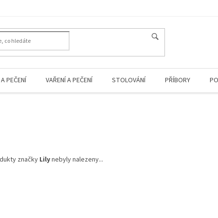
A PEČENÍ
VAŘENÍ A PEČENÍ
STOLOVÁNÍ
PŘÍBORY
PO
dukty značky
Lily
nebyly nalezeny...