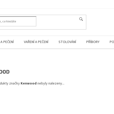
A PEČENÍ
VAŘENÍ A PEČENÍ
STOLOVÁNÍ
PŘÍBORY
PO
OOD
dukty značky
Kenwood
nebyly nalezeny...