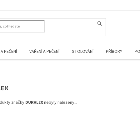
A PEČENÍ
VAŘENÍ A PEČENÍ
STOLOVÁNÍ
PŘÍBORY
PO
LEX
dukty značky
DURALEX
nebyly nalezeny...