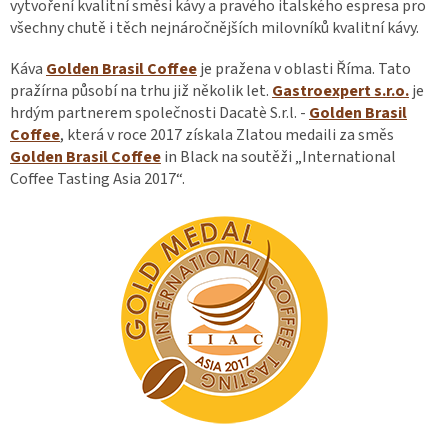
vytvoření kvalitní směsi kávy a pravého italského espresa pro
všechny chutě i těch nejnáročnějších milovníků kvalitní kávy.
Káva
Golden Brasil Coffee
je pražena v oblasti Říma. Tato
pražírna působí na trhu již několik let.
Gastroexpert s.r.o.
je
hrdým partnerem společnosti Dacatè S.r.l. -
Golden Brasil
Coffee
, která v roce 2017 získala Zlatou medaili za směs
Golden Brasil Coffee
in Black na soutěži „International
Coffee Tasting Asia 2017“.